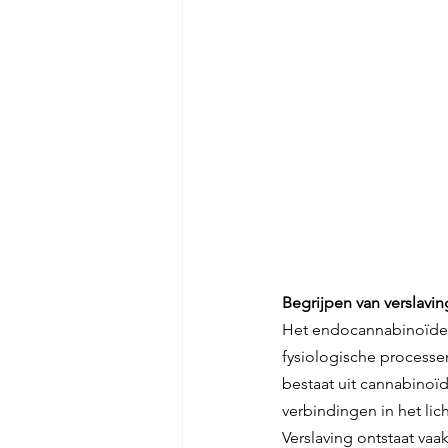
Begrijpen van verslav
Het endocannabinoïdesy
fysiologische processe
bestaat uit cannabinoï
verbindingen in het li
Verslaving ontstaat va