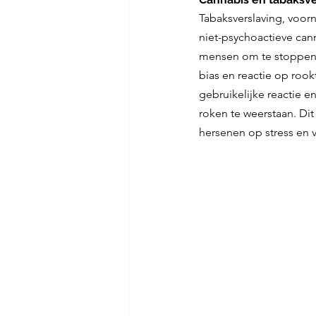
Tabaksverslaving, voorn
niet-psychoactieve can
mensen om te stoppen m
bias en reactie op roo
gebruikelijke reactie 
roken te weerstaan. Di
hersenen op stress en 