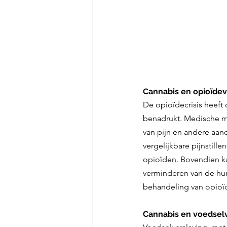
Cannabis en opioïdev
De opioïdecrisis heeft
benadrukt. Medische ma
van pijn en andere aa
vergelijkbare pijnstill
opioïden. Bovendien ka
verminderen van de hun
behandeling van opioïd
Cannabis en voedsel