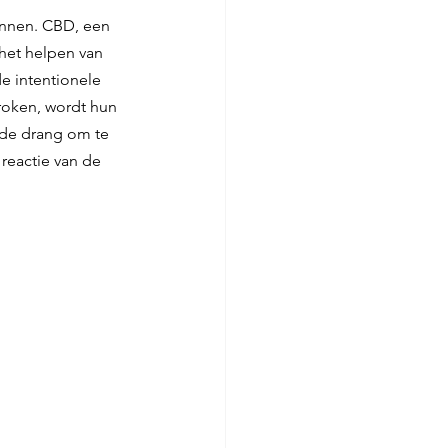
innen. CBD, een 
het helpen van 
e intentionele 
roken, wordt hun 
 de drang om te 
reactie van de 