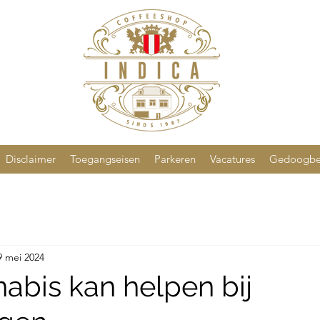
Disclaimer
Toegangseisen
Parkeren
Vacatures
Gedoogbe
9 mei 2024
abis kan helpen bij