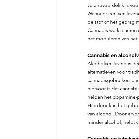
verantwoordelijk is voo
Wanneer een verslavend
de stof of het gedrag m
Cannabis werkt samen m
het moduleren van het
Cannabis en alcoholv
Alcoholverslaving is e
alternatieven voor tra
cannabisgebruikers aan
hiervoor is dat cannabi
helpen het dopamine-p
Hierdoor kan het gebr
van alcohol. Door ervo
minder alcohol, helpt 
Cannabis en tabaksve