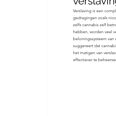
verslavi
Verslaving is een comp
gedragingen zoals nico
zelfs cannabis zelf bet
hebben, worden veel v
beloningssysteem van
suggereert dat cannabi
het matigen van versla
effectiever te beheerse