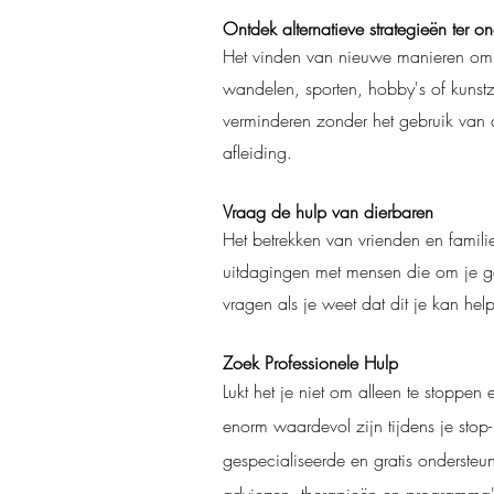
Ontdek alternatieve strategieën ter o
Het vinden van nieuwe manieren om s
wandelen, sporten, hobby's of kunstz
verminderen zonder het gebruik van 
afleiding.
Vraag de hulp van dierbaren
Het betrekken van vrienden en famili
uitdagingen met mensen die om je ge
vragen als je weet dat dit je kan he
Zoek Professionele Hulp
Lukt het je niet om alleen te stoppe
enorm waardevol zijn tijdens je stop
gespecialiseerde en gratis ondersteu