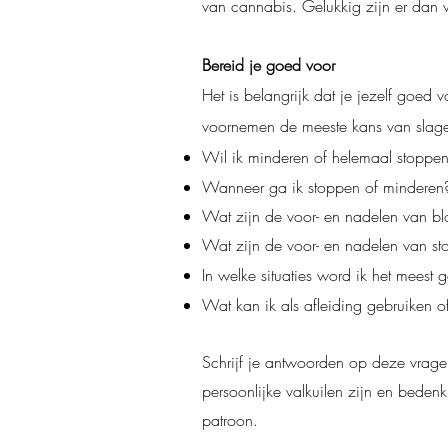
van cannabis. Gelukkig zijn er dan 
Bereid je goed voor
Het is belangrijk dat je jezelf goed 
voornemen de meeste kans van slagen
Wil ik minderen of helemaal stoppe
Wanneer ga ik stoppen of mindere
Wat zijn de voor- en nadelen van b
Wat zijn de voor- en nadelen van 
In welke situaties word ik het meest
Wat kan ik als afleiding gebruiken o
Schrijf je antwoorden op deze vrag
persoonlijke valkuilen zijn en beden
patroon.