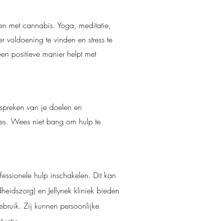
en met cannabis. Yoga, meditatie,
 voldoening te vinden en stress te
en positieve manier helpt met
espreken van je doelen en
ces. Wees niet bang om hulp te
essionele hulp inschakelen. Dit kan
heidszorg) en Jellynek kliniek bieden
bruik. Zij kunnen persoonlijke