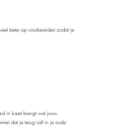
n veel beter op voorbereiden zodat je
d in kaart brengt wat jouw
men dat je terug valt in je oude