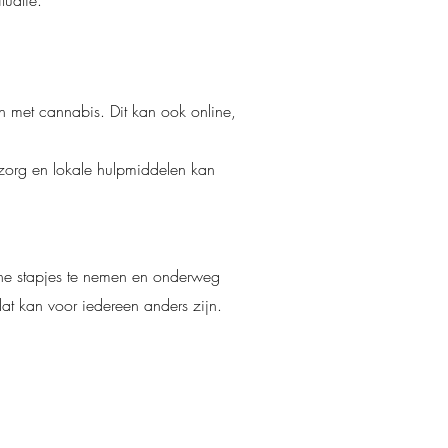
tuatie.
n met cannabis.
Dit kan ook online,
szorg en lokale hulpmiddelen kan
eine stapjes te nemen en onderweg
at kan voor iedereen anders zijn.